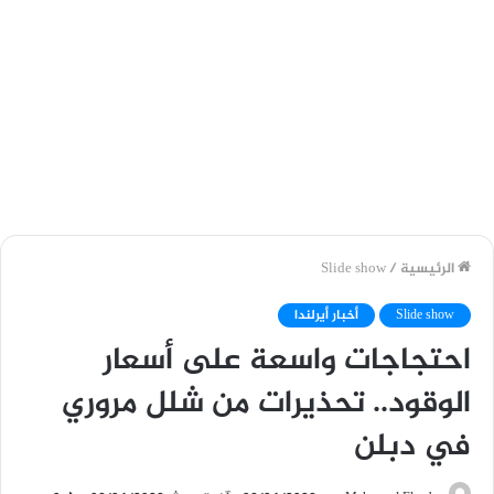
الرئيسية
/
Slide show
Slide show
أخبار أيرلندا
احتجاجات واسعة على أسعار
الوقود.. تحذيرات من شلل مروري
في دبلن