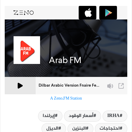
A Zeno.FM Station
IRHA
أسعار الوقود
إيرلندا
احتجاجات
البنزين
الديزل