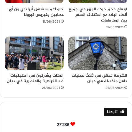
ارتفاع حجم حركة المرور في جميع
خلو 11 مستشفى أيرلندي من أي
أنحاء البلاد مع استئناف السفر
مصابين بفيروس كورونا
بين المقاطعات
11/06/2021
11/05/2021
الشرطة تحقق في ثلاث عمليات
المئات يشاركون في احتجاجات
طعن منفصلة في دبلن
ضد الكراهية والعنصرية في دبلن
21/06/2021
21/06/2021
تابعنا
27٬286