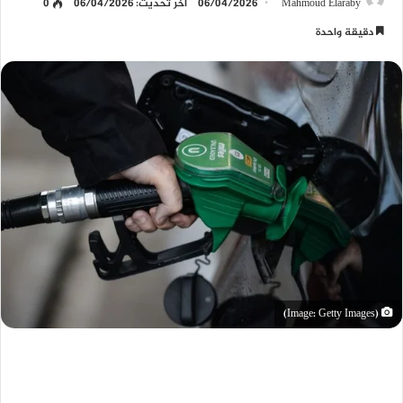
Mahmoud Elaraby
06/04/2026
آخر تحديث: 06/04/2026
0
دقيقة واحدة
(Image: Getty Images)