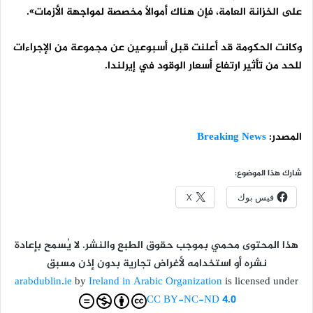
على الخزانة العامة، فإن هناك أموالًا مخصصة لمواجهة الأزمات».
وكانت الحكومة قد أعلنت قبل أسبوعين عن مجموعة من الإجراءات
للحد من تأثير ارتفاع أسعار الوقود في إيرلندا.
المصدر:
Breaking News
شارك هذا الموضوع:
فيس بوك
X
هذا المحتوى محمي بموجب حقوق الطبع والنشر. لا يُسمح بإعادة
نشره أو استخدامه لأغراض تجارية بدون إذن مسبق
arabdublin.ie
by
Ireland in Arabic Organization
is licensed under
CC BY-NC-ND 4.0