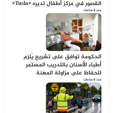
القصور في مركز أطفال تديره «Tusla»
منذ 6 ساعات
الحكومة توافق على تشريع يُلزم
أطباء الأسنان بالتدريب المستمر
للحفاظ على مزاولة المهنة
منذ 6 ساعات