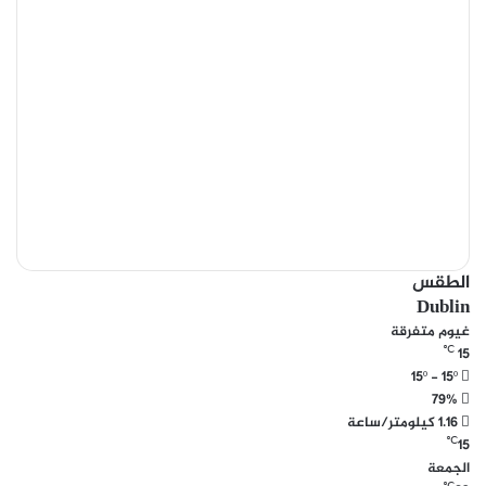
الطقس
Dublin
غيوم متفرقة
℃
15
15º - 15º
79%
1.16 كيلومتر/ساعة
℃
15
الجمعة