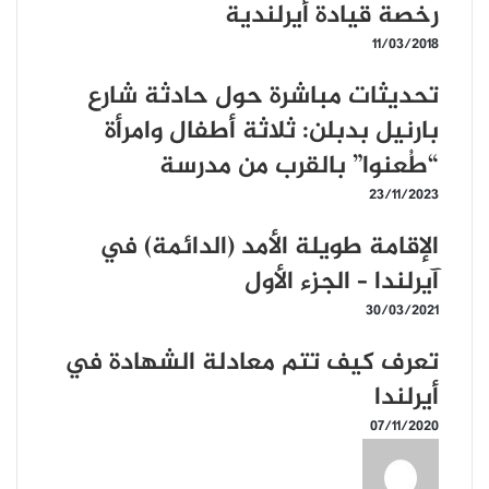
رخصة قيادة أيرلندية
11/03/2018
تحديثات مباشرة حول حادثة شارع
بارنيل بدبلن: ثلاثة أطفال وامرأة
“طُعنوا” بالقرب من مدرسة
23/11/2023
الإقامة طويلة الأمد (الدائمة) في
آيرلندا – الجزء الأول
30/03/2021
تعرف كيف تتم معادلة الشهادة في
أيرلندا
07/11/2020