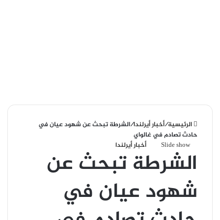
الرئيسية
/
أخبار أيرلندا
/
الشرطة تبحث عن شهود عيان في
حادث تصادم في غالواي
Slide show
أخبار أيرلندا
الشرطة تبحث عن
شهود عيان في