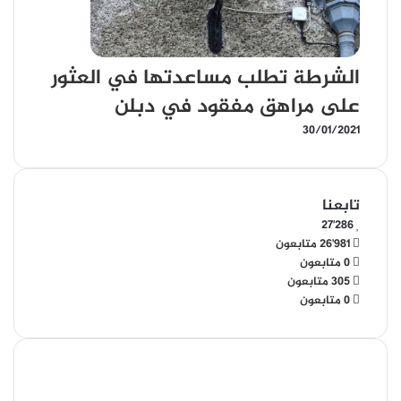
الشرطة تطلب مساعدتها في العثور
على مراهق مفقود في دبلن
30/01/2021
تابعنا
27٬286
26٬981
متابعون
0
متابعون
305
متابعون
0
متابعون