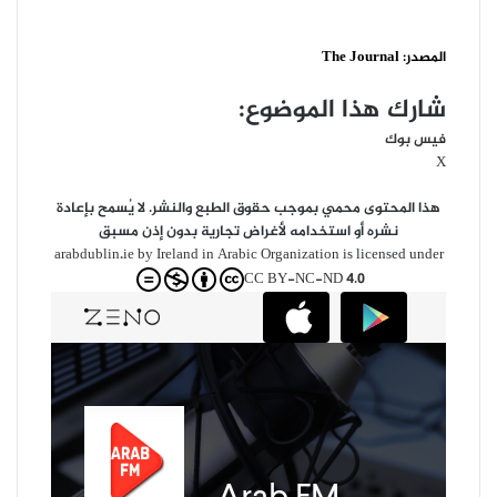
المصدر:
The Journal
شارك هذا الموضوع:
فيس بوك
X
هذا المحتوى محمي بموجب حقوق الطبع والنشر. لا يُسمح بإعادة
نشره أو استخدامه لأغراض تجارية بدون إذن مسبق
arabdublin.ie
by
Ireland in Arabic Organization
is licensed under
CC BY-NC-ND 4.0