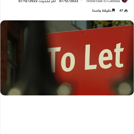
HebatAllah El Gammaa
07/12/2022
آخر تحديث: 07/12/2022
47
دقيقة واحدة