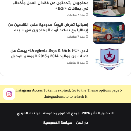
مهاجرون يتحدثون عن فقدان العمل وأخطاء
في بطاقات «IRP»
منذ 7 ساعات
إسبانيا تفرض قيودًا حدودية على القادمين من
إيطاليا مع تصاعد أزمة المهاجرين في سبتة
منذ 7 ساعات
نادي «Drogheda Boys & Girls FC» يبحث عن
لاعبات من مواليد 2014 و2015 للموسم المقبل
منذ 8 ساعات
The Instagram Access Token is expired, Go to the Theme options page >
Integrations, to to refresh it.
© حقوق النشر 2026، جميع الحقوق محفوظة ايرلندا بالعربي
من نحن
سياسة الخصوصية