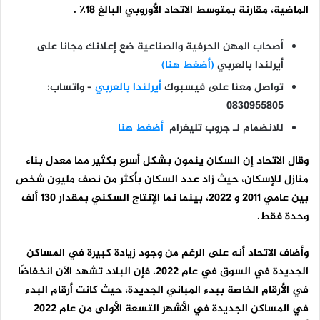
الماضية، مقارنة بمتوسط ​​الاتحاد الأوروبي البالغ 18٪ .
أصحاب المهن الحرفية والصناعية ضع إعلانك مجانا
على
أيرلندا بالعربي
(أضغط هنا)
تواصل معنا على فيسبوك
أيرلندا بالعربي
– واتساب:
0830955805
للانضمام لـ جروب تليغرام
أضغط هنا
وقال الاتحاد إن السكان ينمون بشكل أسرع بكثير مما معدل بناء
منازل للإسكان، حيث زاد عدد السكان بأكثر من نصف مليون شخص
بين عامي 2011 و 2022، بينما نما الإنتاج السكني بمقدار 130 ألف
وحدة فقط.
وأضاف الاتحاد أنه على الرغم من وجود زيادة كبيرة في المساكن
الجديدة في السوق في عام 2022، فإن البلاد تشهد الآن انخفاضًا
في الأرقام الخاصة ببدء المباني الجديدة، حيث كانت أرقام البدء
في المساكن الجديدة في الأشهر التسعة الأولى من عام 2022