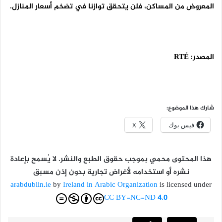
المعروض من المساكن، فلن يتحقق توازنا في تضخم أسعار المنازل.
المصدر:
RTÉ
شارك هذا الموضوع:
فيس بوك
X
هذا المحتوى محمي بموجب حقوق الطبع والنشر. لا يُسمح بإعادة
نشره أو استخدامه لأغراض تجارية بدون إذن مسبق
arabdublin.ie
by
Ireland in Arabic Organization
is licensed under
CC BY-NC-ND 4.0