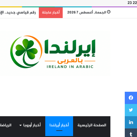
23
22
رقم قياسي جديد.. الإيرلنديون اقترضوا أكثر
الجمعة, أغسطس 7 2026
أخبار عاجلة
فيسبوك
تويتر
لينكدإن
الصفحة الرئيسية
أخبار أيرلندا
أخبار أوروبا
الرياضة