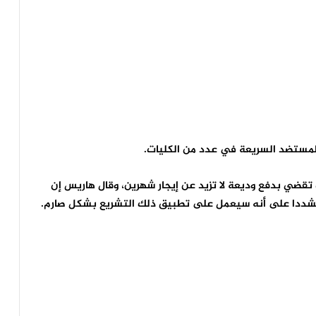
المستضد السريعة في عدد من الكليات.
تقضي بدفع وديعة لا تزيد عن إيجار شهرين، وقال هاريس إن