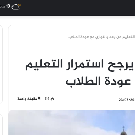
19
blin
 التعليم عن بعد بالتوازي مع عودة الطلاب
 يرجح استمرار التعليم
 عودة الطلاب
114
دقيقة واحدة