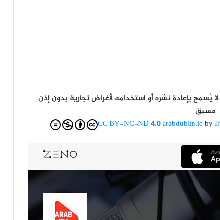
يُسمح بإعادة نشره أو استخدامه لأغراض تجارية بدون إذن
مسبق
CC BY-NC-ND 4.0
arabdublin.ie
by
I