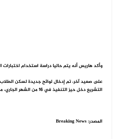
وأكد هاريس أنه يتم حاليا دراسة استخدام اختبارات 
على صعيد آخر، تم إدخال لوائح جديدة لسكن الطلاب 
التشريع دخل حيز التنفيذ في 16 من الشهر الجاري، مشددا على أنه سيعمل على تطبيق ذلك التشريع بشكل صارم.
المصدر:
Breaking News