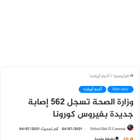
الرئيسية
/
أخبار أيرلندا
Slide show
أخبار أيرلندا
وزارة الصحة تسجل 562 إصابة
جديدة بفيروس كورونا
HebatAllah El Gammaa
04/07/2021
آخر تحديث: 04/07/2021
410
دقيقة واحدة