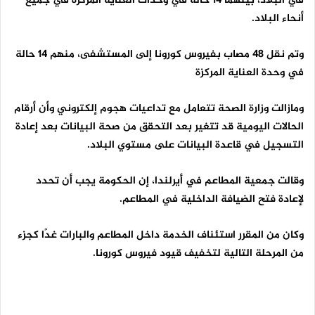
في البلاد، بينهما 14 حالة في وحدات العناية المركزة في جميع
أنحاء البلاد.
وتم نقل 48 مصاب بفيروس كورونا إلى المستشفى، منهم 14 حالة
في وحدة العناية المركزة
ومازالت وزارة الصحة تتعامل مع تداعيات هجوم إلكتروني وأن أرقام
الحالات اليومية قد تتغير بعد التحقق من صحة البيانات بعد إعادة
التسجيل في قاعدة البيانات على مستوي البلاد.
وقالت جمعية المطاعم في أيرلندا، إن الحكومة يجب أن تحدد
لإعادة فتح الضيافة الداخلية في المطاعم.
وكان من المقرر استئناف الخدمة داخل المطاعم والبارات غدًا كجزء
من المرحلة التالية لتخفيف قيود فيروس كورونا.