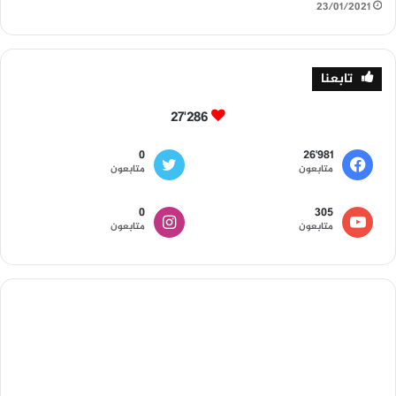
23/01/2021
تابعنا
27٬286
0
26٬981
متابعون
متابعون
0
305
متابعون
متابعون