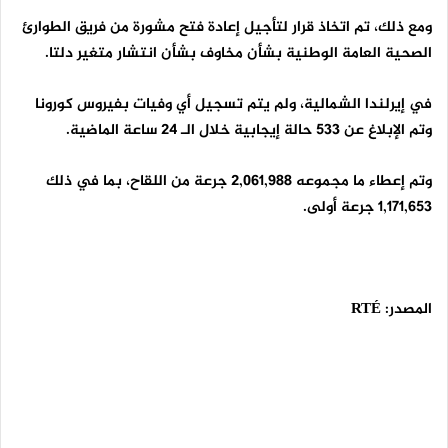
ومع ذلك، تم اتخاذ قرار لتأجيل إعادة فتح مشورة من فريق الطوارئ
الصحية العامة الوطنية بشأن مخاوف بشأن انتشار متغير دلتا.
في إيرلندا الشمالية، ولم يتم تسجيل أي وفيات بفيروس كورونا
وتم الإبلاغ عن 533 حالة إيجابية خلال الـ 24 ساعة الماضية.
وتم إعطاء ما مجموعه 2,061,988 جرعة من اللقاح، بما في ذلك
1,171,653 جرعة أولى.
المصدر:
RTÉ