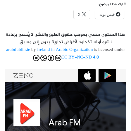
شارك هذا الموضوع:
فيس بوك
X
هذا المحتوى محمي بموجب حقوق الطبع والنشر. لا يُسمح بإعادة
نشره أو استخدامه لأغراض تجارية بدون إذن مسبق
arabdublin.ie
by
Ireland in Arabic Organization
is licensed under
CC BY-NC-ND 4.0