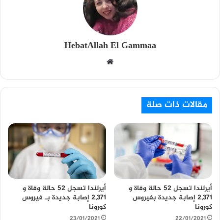
HebatAllah El Gammaa
م
و
ق
ع
مقالات ذات صلة
ا
ل
و
ي
ب
أيرلندا تسجل 52 حالة وفاة و
أيرلندا تسجل 52 حالة وفاة و
2,371 إصابة جديدة بفيروس
2,371 إصابة جديدة بـ فيروس
كورونا
كورونا
23/01/2021
22/01/2021