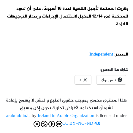
وقررت المحكمة تأجيل القضية لمدة 16 أسبوعًا، على أن تعود
للمحكمة في 12/14 المقبل لاستكمال الإجراءات وإصدار التوجيهات
اللازمة.
المصدر:
Independent
شارك هذا الموضوع:
فيس بوك
X
هذا المحتوى محمي بموجب حقوق الطبع والنشر. لا يُسمح بإعادة
نشره أو استخدامه لأغراض تجارية بدون إذن مسبق
arabdublin.ie
by
Ireland in Arabic Organization
is licensed under
CC BY-NC-ND 4.0