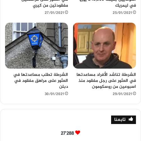
في ليمريك
مفقودتين من كيري
27/01/2021
25/01/2021
الشرطة تناشد الأفراد مساعدتها
الشرطة تطلب مساعدتها في
في العثور على رجل مفقود منذ
العثور على مراهق مفقود في
اسبوعين من روسكومون
دبلن
30/01/2021
29/01/2021
تابعنا
27٬288