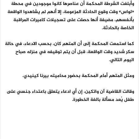
وأبلغت الشرطة المحكمة أن عناصرها كانوا موجودين في محطة
«لواس» وقت وقوع الحادثة المزعومة، إلا أنهم لم يشاهدوا الواقعة
بأنفسهم، مضيفة أنها حصلت على تسجيلات كاميرات المراقبة
الخاصة بالحادثة.
كما استمعت المحكمة إلى أن المتهم كان، بحسب الادعاء، في حالة
سكر شديد وقت الواقعة، قبل أن يتم توقيفه في منزله صباح
اليوم التالي.
ومثل المتهم أمام المحكمة بحضور محاميته بيرنا كينيدي.
وقالت القاضية آن واتكين، إن أي ادعاء يتعلق باعتداء جنسي على
طفل يُعد مسألة بالغة الخطورة.