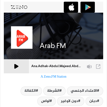
A Zeno.FM Station
الاعتداء الجنسي
الشرطة
الكفالة
دبلن
دون لاوغير
لواس