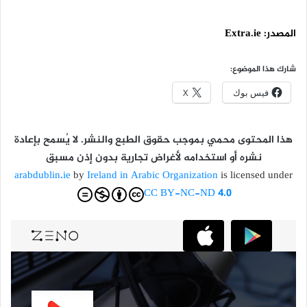
المصدر:
Extra.ie
شارك هذا الموضوع:
فيس بوك
X
هذا المحتوى محمي بموجب حقوق الطبع والنشر. لا يُسمح بإعادة
نشره أو استخدامه لأغراض تجارية بدون إذن مسبق
arabdublin.ie
by
Ireland in Arabic Organization
is licensed under
CC BY-NC-ND 4.0