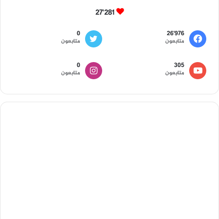
27٬281
0
26٬976
متابعون
متابعون
0
305
متابعون
متابعون