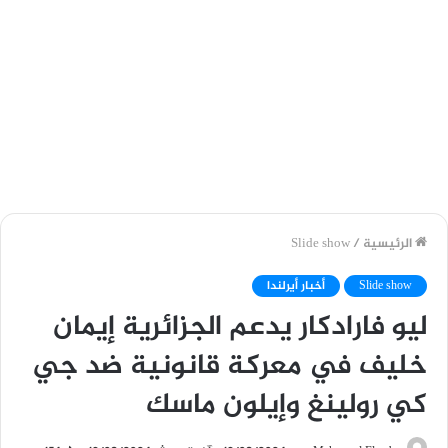
الرئيسية
/
Slide show
Slide show
أخبار أيرلندا
ليو فارادكار يدعم الجزائرية إيمان
خليف في معركة قانونية ضد جي
كي رولينغ وإيلون ماسك