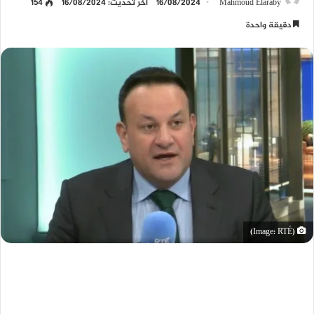
Mahmoud Elaraby
16/08/2024
آخر تحديث: 16/08/2024
154
دقيقة واحدة
(Image: RTÉ)