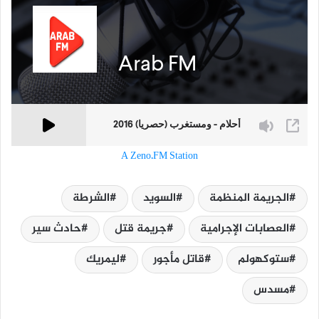
A Zeno.FM Station
الجريمة المنظمة
السويد
الشرطة
العصابات الإجرامية
جريمة قتل
حادث سير
ستوكهولم
قاتل مأجور
ليمريك
مسدس