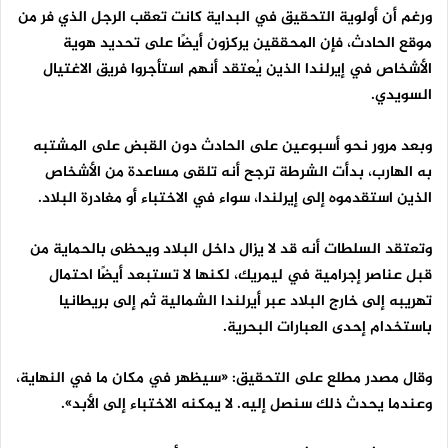
ورغم أن أولوية التحقيق في البداية كانت تعقب الرجل الذي فر من
موقع الحادث، فإن المحققين يركزون أيضًا على تحديد هوية
الأشخاص في إيرلندا الذين يُعتقد أنهم استأجروا فريق الاغتيال
السويدي.
وبعد مرور نحو أسبوعين على الحادث دون القبض على المشتبه
به الهارب، بدأت الشرطة ترجح أنه تلقى مساعدة من الأشخاص
الذين استقدموه إلى إيرلندا، سواء في الاختباء أو مغادرة البلاد.
وتعتقد السلطات أنه قد لا يزال داخل البلاد ويحظى بالحماية من
قبل عناصر إجرامية في ليمريك، لكنها لا تستبعد أيضًا احتمال
تهريبه إلى خارج البلاد عبر أيرلندا الشمالية ثم إلى بريطانيا
باستخدام إحدى العبارات البحرية.
وقال مصدر مطلع على التحقيق: «سيظهر في مكان ما في النهاية،
وعندما يحدث ذلك سنصل إليه. لا يمكنه الاختباء إلى الأبد».