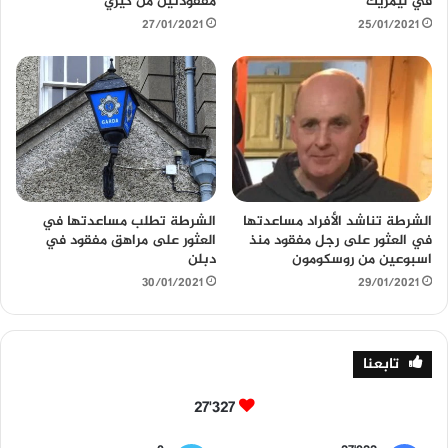
في ليمريك
مفقودتين من كيري
27/01/2021
25/01/2021
الشرطة تناشد الأفراد مساعدتها
الشرطة تطلب مساعدتها في
في العثور على رجل مفقود منذ
العثور على مراهق مفقود في
اسبوعين من روسكومون
دبلن
30/01/2021
29/01/2021
تابعنا
27٬327