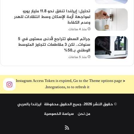
تحليل: إيرلندا تنفق نحو 11.8 مليار يورو
لمواجهة أزمة الإسكان وسط انتقادات للهدر
وعدم الكفاءة
منذ 4 ساعات
جرائم السطو تتراجع لأدنى مستوى في 5
سنوات.. لكن 3 مقاطعات تتجاوز المتوسط
الوطني بـ50%
منذ 5 ساعات
The Instagram Access Token is expired, Go to the Theme options page >
Integrations, to to refresh it.
© حقوق النشر 2026، جميع الحقوق محفوظة ايرلندا بالعربي
من نحن
سياسة الخصوصية
ملخص