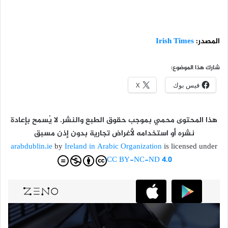
المصدر:
Irish Times
شارك هذا الموضوع:
فيس بوك
X
هذا المحتوى محمي بموجب حقوق الطبع والنشر. لا يُسمح بإعادة
نشره أو استخدامه لأغراض تجارية بدون إذن مسبق
arabdublin.ie
by
Ireland in Arabic Organization
is licensed under
CC BY-NC-ND 4.0