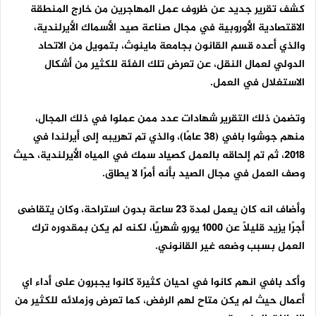
كشف تقرير جديد عن ظروف عمل المهاجرين من خارج المنطقة
الاقتصادية الأوروبية في مجال صناعة صيد الأسماك الأيرلندية،
والذي أعده قسم القانون بجامعة ماينوث، بتمويل من الاتحاد
الدولي لعمال النقل، عن تعرض تلك الفئة للكثير من أشكال
الاستغلال في العمل.
وتضمن ذلك التقرير شهادات عدد ممن عملوا في ذلك المجال،
منهم جوشوا بافي (38 عامًا)، والذي تم تهريبه إلى أيرلندا في
2018، ثم تم إلحاقه بالعمل كصياد سمك في المياه الأيرلندية، حيث
وصف العمل في مجال الصيد بأنه أمرًا لا يطاق.
وأضاف انه كان يعمل لمدة 23 ساعة بدون استراحة، وكان يتقاضى
أجرًا يزيد قليلاً عن 1000 يورو شهريًا، لكنه لم يكن بمقدوره ترك
العمل بسبب وضعه غير القانوني.
وأكد بافي انهم كانوا في احيان كثيرة كانوا يجبرون على أداء اي
أعمال حيث لم يكن متاح لهم الرفض، كما تعرض وزملائه للكثير من