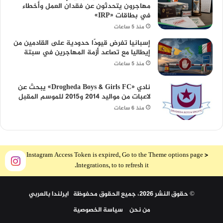
مهاجرون يتحدثون عن فقدان العمل وأخطاء
في بطاقات «IRP»
منذ 5 ساعات
إسبانيا تفرض قيودًا حدودية على القادمين من
إيطاليا مع تصاعد أزمة المهاجرين في سبتة
منذ 5 ساعات
نادي «Drogheda Boys & Girls FC» يبحث عن
لاعبات من مواليد 2014 و2015 للموسم المقبل
منذ 6 ساعات
The Instagram Access Token is expired, Go to the Theme options page >
Integrations, to to refresh it.
© حقوق النشر 2026، جميع الحقوق محفوظة ايرلندا بالعربي
من نحن
سياسة الخصوصية