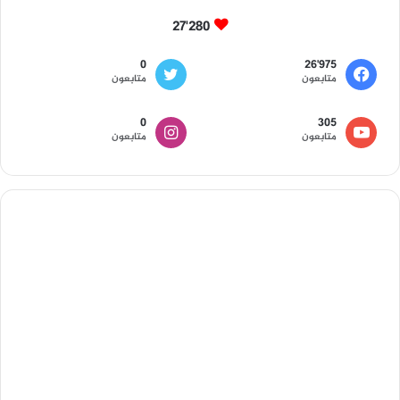
27٬280
0
26٬975
متابعون
متابعون
0
305
متابعون
متابعون