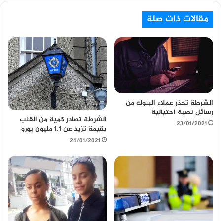
ق
ع
مقالات ذات صلة
ا
ل
و
ي
ب
الشرطة تحذر عملاء البنوك من
رسائل نصية احتيالية
الشرطة تصادر كمية من القنب
23/01/2021
بقيمة تزيد عن 1.1 مليون يورو
24/01/2021