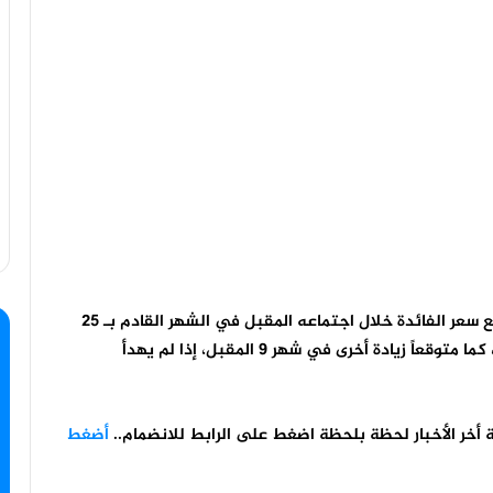
أعلن البنك المركزي الأوروبي، اليوم الخميس، عزمه رفع سعر الفائدة خلال اجتماعه المقبل في الشهر القادم بـ 25
نقطة أساس، لأول مرة منذ رفع أسعر الفائدة في 2011، كما متوقعاً زيادة أخرى في شهر 9 المقبل، إذا لم يهدأ
ة أخر الأخبار لحظة بلحظة اضغط على الرابط للانضمام..
أضغط