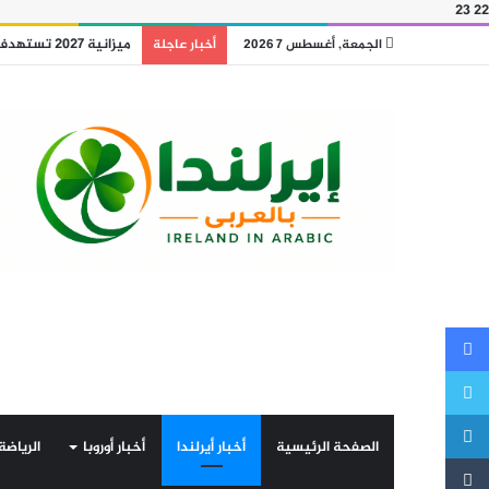
23
22
الحكومة تؤكد خفض رسوم رعاية الأطفال ضم
الجمعة, أغسطس 7 2026
أخبار عاجلة
فيسبوك
تويتر
لينكدإن
الصفحة الرئيسية
أخبار أيرلندا
أخبار أوروبا
الرياضة