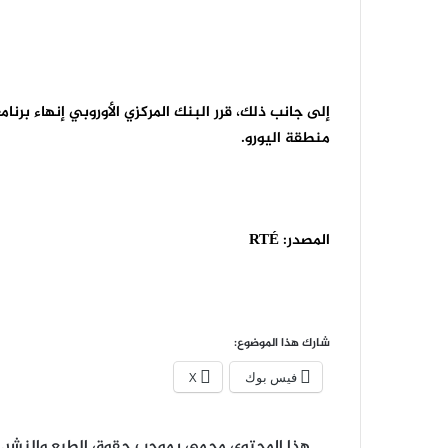
إلى جانب ذلك، قرر البنك المركزي الأوروبي إنهاء برنا
منطقة اليورو.
المصدر:
RTÉ
شارك هذا الموضوع:
فيس بوك
X
هذا المحتوى محمي بموجب حقوق الطبع والنشر. لا 