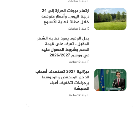
منذ 3 ساعات
ارتفاع درجات الحرارة إلى 24
درجة اليوم.. وأمطار متوقعة
خلال عطلة نهاية الأسبوع
منذ 3 ساعات
بدل الوقود يعود نهاية الشهر
المقبل.. تعرف على قيمة
الدعم وشروط الحصول عليه
في موسم 2026/2027
منذ 12 ساعة
ميزانية 2027 تستهدف أصحاب
الدخل المنخفض والمتوسط
بإجراءات لتخفيف أعباء
المعيشة
منذ 12 ساعة