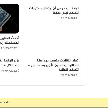
فارادكار يحذر من أن ارتفاع مستويات
التضخم ليس مؤقتا
24/03/2022
أحدث التقارير
المستهلك إلى
25/03/2022
اتحاد النقابات يتعهد بمواصلة
وزير المالية 
المطالبة بتحسين الأجور وسط موجة
6 ٪ خلال هذا العام
التضخم الحالية
14/04/2022
29/03/2022
fresh it.