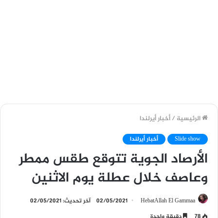
الرئيسية
/
أخبار أيرلندا
Slide show
أخبار أيرلندا
الأرصاد الجوية تتوقع طقس ممطر
وعاصف خلال عطلة يوم الاثنين
HebatAllah El Gammaa
02/05/2021
آخر تحديث: 02/05/2021
78
دقيقة واحدة