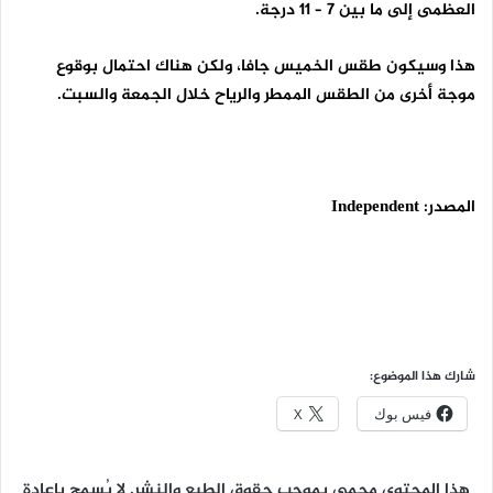
العظمى إلى ما بين 7 – 11 درجة.
هذا وسيكون طقس الخميس جافا، ولكن هناك احتمال بوقوع
موجة أخرى من الطقس الممطر والرياح خلال الجمعة والسبت.
المصدر:
Independent
شارك هذا الموضوع:
فيس بوك
X
هذا المحتوى محمي بموجب حقوق الطبع والنشر. لا يُسمح بإعادة