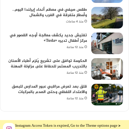
طقس صيفي في معظم أنحاء إيرلندا اليوم..
وأمطار متفرقة في الغرب والشمال
منذ 4 ساعات
تفتيش جديد يكشف معالجة أوجه القصور في
مركز أطفال تديره «Tusla»
منذ 12 ساعة
الحكومة توافق على تشريع يُلزم أطباء الأسنان
بالتدريب المستمر للحفاظ على مزاولة المهنة
منذ 12 ساعة
قلق بعد تعرض مراقبي عبور المدارس للبصق
والاعتداء اللفظي وحتى الصدم بالمركبات
منذ 12 ساعة
The Instagram Access Token is expired, Go to the Theme options page >