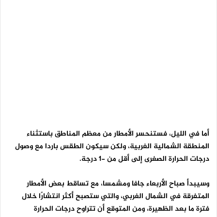
أما في الليل، فستنحسر الأمطار من معظم المناطق باستثناء
المنطقة الشمالية الغربية، ولكن سيكون الطقس باردا مع وصول
درجات الحرارة الصغرى إلى أقل من -1 درجة.
وسيبدأ صباح الأربعاء جافا ومشمسا، مع تساقط بعض الأمطار
المتفرقة في الشمال الغربي، والتي ستصبح أكثر انتشارًا خلال
فترة ما بعد الظهيرة، ومن المتوقع أن تتراوح درجات الحرارة