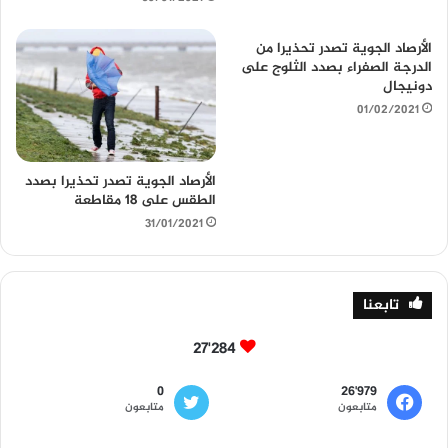
الأرصاد الجوية تصدر تحذيرا من
الدرجة الصفراء بصدد الثلوج على
دونيجال
01/02/2021
الأرصاد الجوية تصدر تحذيرا بصدد
الطقس على 18 مقاطعة
31/01/2021
تابعنا
27٬284
0
26٬979
متابعون
متابعون