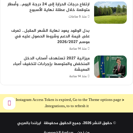
ارتفاع درجات الحرارة إلى 24 درجة اليوم.. وأمطار
متوقعة خلال عطلة نهاية الأسبوع
منذ 5 ساعات
بدل الوقود يعود نهاية الشهر المقبل.. تعرف
على قيمة الدعم وشروط الحصول عليه في
موسم 2026/2027
منذ 14 ساعة
ميزانية 2027 تستهدف أصحاب الدخل
المنخفض والمتوسط بإجراءات لتخفيف أعباء
المعيشة
منذ 14 ساعة
The Instagram Access Token is expired, Go to the Theme options page >
Integrations, to to refresh it.
© حقوق النشر 2026، جميع الحقوق محفوظة ايرلندا بالعربي
من نحن
سياسة الخصوصية