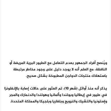
ويُنصح أفراد الجمهور بعدم التعامل مع الطيور البرية المريضة أو
النافقة، مع العلم أنه لا يوجد دليل على وجود مخاطر مرتبطة
باستهلاك منتجات الدواجن المطبوخة بشكل صحيح.
يذكر أنه منذ أوائل (شهر 10)، تم العثور على حالات إصابة بالإنفلونزا
في طيور في إيطاليا وبولندا وألمانيا وهولندا والدنمارك والمجر
وإستونيا والتشيك والنرويج وبلغاريا وبلجيكا والمملكة المتحدة.