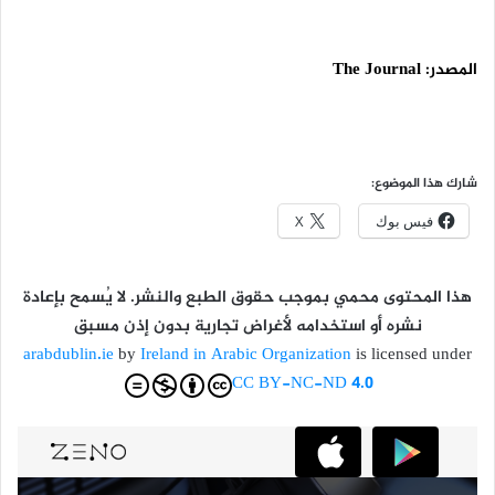
المصدر:
The Journal
شارك هذا الموضوع:
فيس بوك
X
هذا المحتوى محمي بموجب حقوق الطبع والنشر. لا يُسمح بإعادة
نشره أو استخدامه لأغراض تجارية بدون إذن مسبق
arabdublin.ie
by
Ireland in Arabic Organization
is licensed under
CC BY-NC-ND 4.0