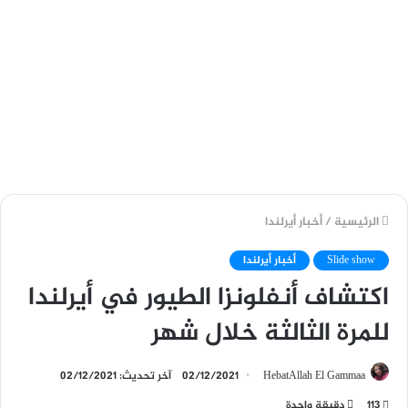
الرئيسية
/
أخبار أيرلندا
Slide show
أخبار أيرلندا
اكتشاف أنفلونزا الطيور في أيرلندا
للمرة الثالثة خلال شهر
HebatAllah El Gammaa
02/12/2021
آخر تحديث: 02/12/2021
113
دقيقة واحدة