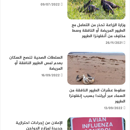
09/07/2022
ب
وزارة الزراعة تحذر من التعامل مع
الطيور المريضة أو النافقة وسط
مخاوف من أنفلونزا الطيور
26/11/2021
السلطات الصحية تنصح السكان
بعدم لمس الطيور النافقة أو
المريضة
16/09/2022
سقوط عشرات الطيور النافقة من
السماء عبر أيرلندا بسبب إنفلونزا
الطيور
13/09/2022
الإعلان عن إجراءات احترازية
جديدة لمزارع الدواجن