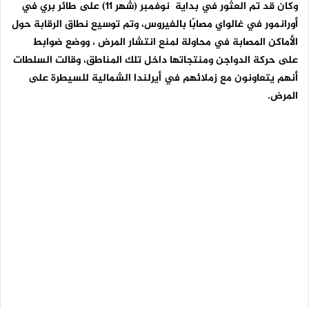
وكان قد تم العثور في بداية نوفمبر (شهر 11) على طائر بري في
أورانمور في غالواي مصابًا بالفيروس، وتم توسيع نطاق الرقابة حول
الأماكن المصابة في محاولة لمنع انتشار المرض ، ووضع ضوابط
على حركة الدواجن ومنتجاتها داخل تلك المناطق، وقالت السلطات
أنهم يتعاونون مع زملائهم في أيرلندا الشمالية للسيطرة على
المرض.