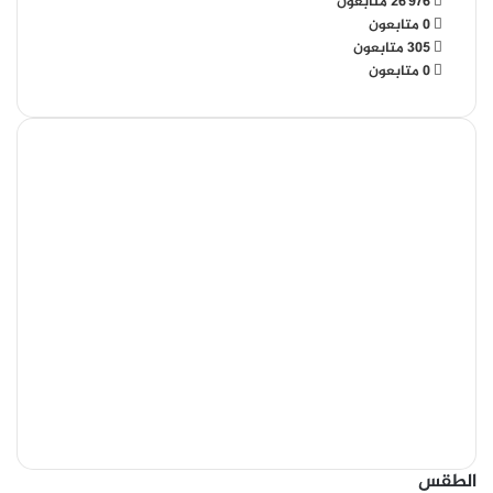
26٬976
متابعون
0
متابعون
305
متابعون
0
متابعون
الطقس