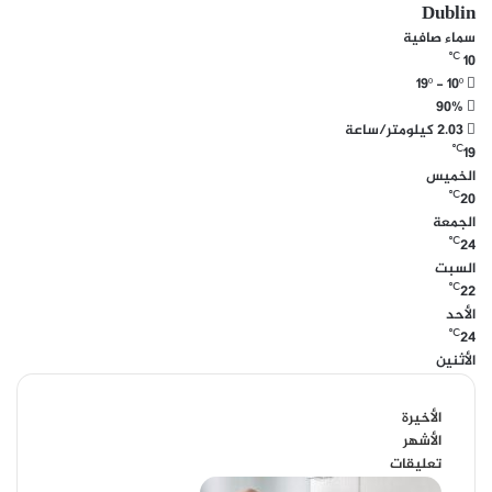
Dublin
سماء صافية
℃
10
19º - 10º
90%
2.03 كيلومتر/ساعة
℃
19
الخميس
℃
20
الجمعة
℃
24
السبت
℃
22
الأحد
℃
24
الأثنين
الأخيرة
الأشهر
تعليقات