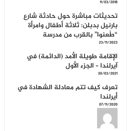
11/03/2018
تحديثات مباشرة حول حادثة شارع
بارنيل بدبلن: ثلاثة أطفال وامرأة
“طُعنوا” بالقرب من مدرسة
23/11/2023
الإقامة طويلة الأمد (الدائمة) في
آيرلندا – الجزء الأول
30/03/2021
تعرف كيف تتم معادلة الشهادة في
أيرلندا
07/11/2020