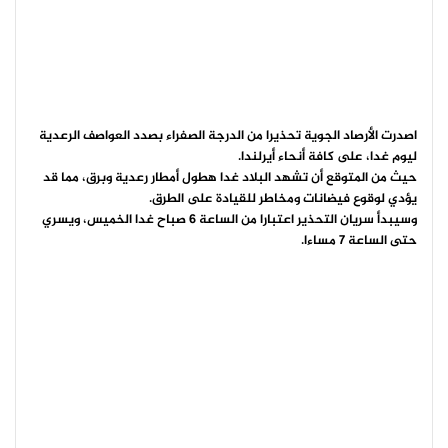
اصدرت الأرصاد الجوية تحذيرا من الدرجة الصفراء بصدد العواصف الرعدية
ليوم غدا، على كافة أنحاء أيرلندا.
حيث من المتوقع أن تشهد البلاد غدا هطول أمطار رعدية وبرق، مما قد
يؤدي لوقوع فيضانات ومخاطر للقيادة على الطرق.
وسيبدأ سريان التحذير اعتبارا من الساعة 6 صباح غدا الخميس، ويسري
حتى الساعة 7 مساءا.