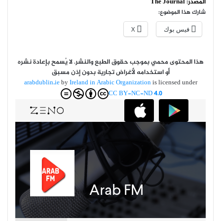
المصدر:
The Journal
شارك هذا الموضوع:
فيس بوك
X
هذا المحتوى محمي بموجب حقوق الطبع والنشر. لا يُسمح بإعادة نشره
أو استخدامه لأغراض تجارية بدون إذن مسبق
arabdublin.ie
by
Ireland in Arabic Organization
is licensed under
CC BY-NC-ND 4.0