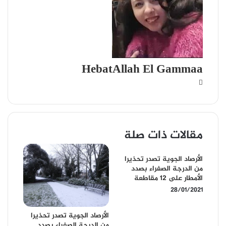
HebatAllah El Gammaa
م
و
ق
ع
ا
مقالات ذات صلة
ل
و
ي
الأرصاد الجوية تصدر تحذيرا
ب
من الدرجة الصفراء بصدد
الأمطار على 12 مقاطعة
28/01/2021
الأرصاد الجوية تصدر تحذيرا
من الدرجة الصفراء بصدد