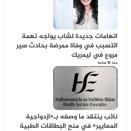
اتهامات جديدة لشاب يواجه تهمة
التسبب في وفاة ممرضة بحادث سير
مروع في ليمريك
منذ 16 ساعة
نائب ينتقد ما وصفه بـ«ازدواجية
المعايير» في منح البطاقات الطبية