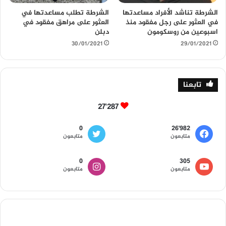
الشرطة تناشد الأفراد مساعدتها
الشرطة تطلب مساعدتها في
في العثور على رجل مفقود منذ
العثور على مراهق مفقود في
اسبوعين من روسكومون
دبلن
30/01/2021
29/01/2021
تابعنا
27٬287
0
26٬982
متابعون
متابعون
0
305
متابعون
متابعون