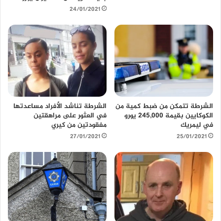
24/01/2021
الشرطة تتمكن من ضبط كمية من
الشرطة تناشد الأفراد مساعدتها
الكوكايين بقيمة 245,000 يورو
في العثور على مراهقتين
في ليمريك
مفقودتين من كيري
27/01/2021
25/01/2021