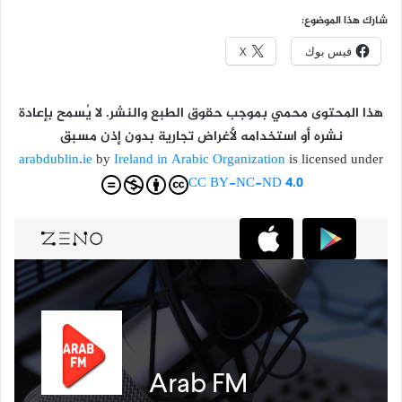
شارك هذا الموضوع:
فيس بوك
X
هذا المحتوى محمي بموجب حقوق الطبع والنشر. لا يُسمح بإعادة
نشره أو استخدامه لأغراض تجارية بدون إذن مسبق
arabdublin.ie
by
Ireland in Arabic Organization
is licensed under
CC BY-NC-ND 4.0