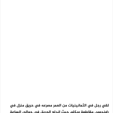
لقي رجل في الثمانينيات من العمر مصرعه في حريق منزل في
راوندوود، مقاطعة ويكلو، حيث اندلع الحريق في حوالي الساعة