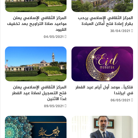
المركز الثقافي الإسلامي يرحب
المركز الثقافي الإسلامي يعلن
بقرار إعادة فتح أماكن العبادة
مواعيد صلاة التراويح بعد تخفيف
القيود
30/04/2021
04/05/2021
فلكياً.. موعد أول أيام عيد الفطر
المركز الثقافي الإسلامي يعلن
في ايرلندا
فتح التسجيل لصلاة عيد الفطر
غدًا الاثنين
06/05/2021
09/05/2021