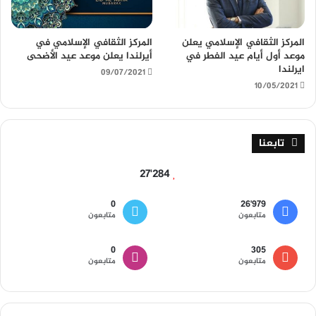
المركز الثقافي الإسلامي يعلن
المركز الثقافي الإسلامي في
موعد أول أيام عيد الفطر في
أيرلندا يعلن موعد عيد الأضحى
ايرلندا
09/07/2021
10/05/2021
تابعنا
27٬284
0
26٬979
متابعون
متابعون
0
305
متابعون
متابعون