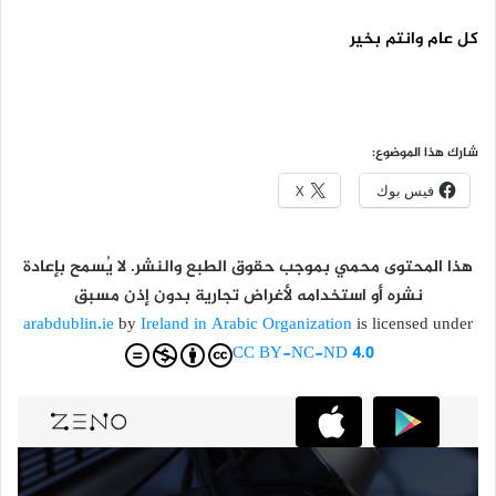
كل عام وانتم بخير
شارك هذا الموضوع:
فيس بوك
X
هذا المحتوى محمي بموجب حقوق الطبع والنشر. لا يُسمح بإعادة
نشره أو استخدامه لأغراض تجارية بدون إذن مسبق
arabdublin.ie
by
Ireland in Arabic Organization
is licensed under
CC BY-NC-ND 4.0