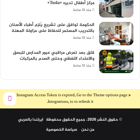
مركز أطفال تديره «Tusla»
منذ 12 ساعة
الحكومة توافق على تشريع يُلزم أطباء الأسنان
بالتدريب المستمر للحفاظ على مزاولة المهنة
منذ 12 ساعة
قلق بعد تعرض مراقبي عبور المدارس للبصق
والاعتداء اللفظي وحتى الصدم بالمركبات
منذ 12 ساعة
The Instagram Access Token is expired, Go to the Theme options page >
Integrations, to to refresh it.
© حقوق النشر 2026، جميع الحقوق محفوظة ايرلندا بالعربي
من نحن
سياسة الخصوصية