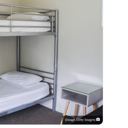
(Image: Getty Images)