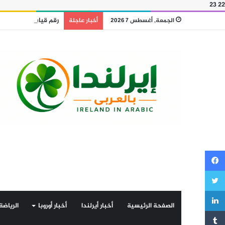
23
22
رقم قياسي جديد.. الإيرلنديون اقترضوا أكثر
الجمعة, أغسطس 7 2026
أخبار عاجلة
فيسبوك
تويتر
لينكدإن
الصفحة الرئيسية
أخبار أيرلندا
أخبار أوروبا
الرياضة