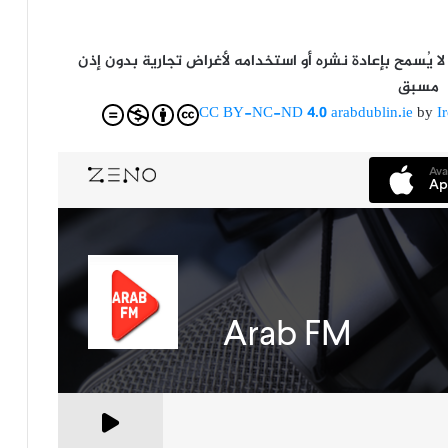
يُسمح بإعادة نشره أو استخدامه لأغراض تجارية بدون إذن
مسبق
CC BY-NC-ND 4.0
arabdublin.ie
by
I