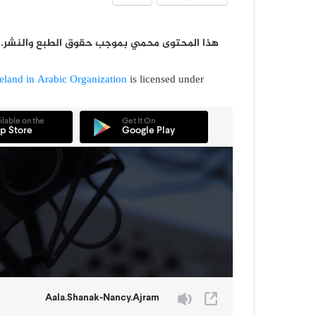
هذا المحتوى محمي بموجب حقوق الطبع والنشر. لا 
reland in Arabic Organization
is licensed under