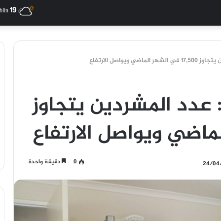
19
blin
 ويواصل الارتفاع
 عدد المشردين يتجاوز
0
دقيقة واحدة