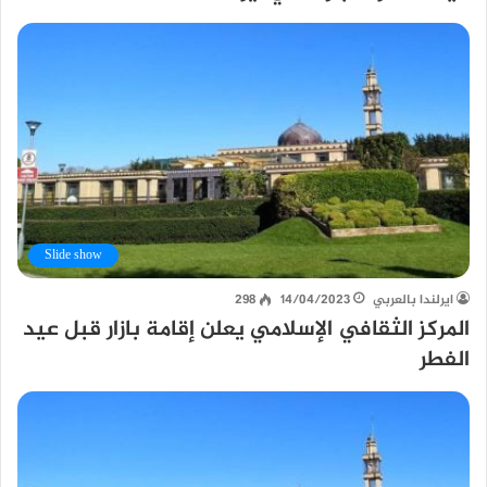
Slide show
ايرلندا بالعربي
14/04/2023
298
المركز الثقافي الإسلامي يعلن إقامة بازار قبل عيد
الفطر