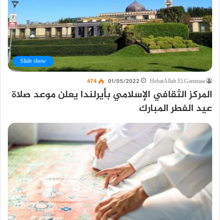
Slide show
474
01/05/2022
HebatAllah El Gammaa
المركز الثقافي الإسلامي بأيرلندا يعلن موعد صلاة
عيد الفطر المبارك