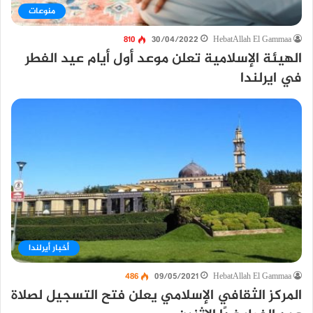
منوعات
810
30/04/2022
HebatAllah El Gammaa
الهيئة الإسلامية تعلن موعد أول أيام عيد الفطر
في ايرلندا
أخبار أيرلندا
486
09/05/2021
HebatAllah El Gammaa
المركز الثقافي الإسلامي يعلن فتح التسجيل لصلاة