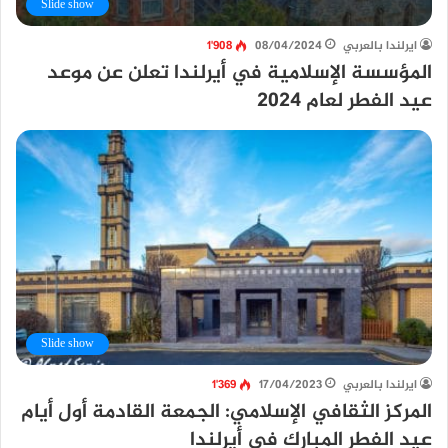
Slide show
ايرلندا بالعربي
08/04/2024
1٬908
المؤسسة الإسلامية في أيرلندا تعلن عن موعد
عيد الفطر لعام 2024
Slide show
ايرلندا بالعربي
17/04/2023
1٬369
المركز الثقافي الإسلامي: الجمعة القادمة أول أيام
عيد الفطر المبارك في أيرلندا