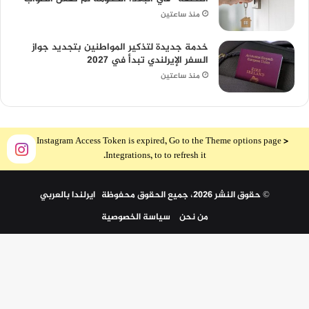
منذ ساعتين
خدمة جديدة لتذكير المواطنين بتجديد جواز
السفر الإيرلندي تبدأ في 2027
منذ ساعتين
The Instagram Access Token is expired, Go to the Theme options page >
Integrations, to to refresh it.
© حقوق النشر 2026، جميع الحقوق محفوظة ايرلندا بالعربي
من نحن
سياسة الخصوصية
ملخص
الموقع
arabdublin.ie
by
Ireland in Arabic Organization
is licensed under
زر
CC BY-NC-ND 4.0