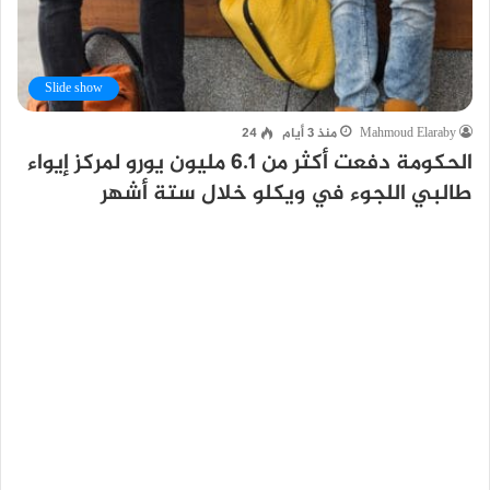
Slide show
Mahmoud Elaraby
منذ 3 أيام
24
الحكومة دفعت أكثر من 6.1 مليون يورو لمركز إيواء
طالبي اللجوء في ويكلو خلال ستة أشهر