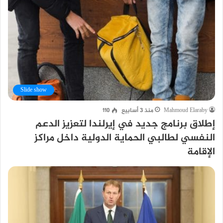
Slide show
Mahmoud Elaraby
منذ 3 أسابيع
110
إطلاق برنامج جديد في إيرلندا لتعزيز الدعم
النفسي لطالبي الحماية الدولية داخل مراكز
الإقامة