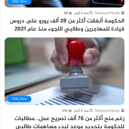
Slide show
Mahmoud Elaraby
منذ 3 أيام
118
الحكومة أنفقت أكثر من 28 ألف يورو على دروس
قيادة للمهاجرين وطالبي اللجوء منذ عام 2021
Slide show
Mahmoud Elaraby
منذ 4 أيام
210
رغم منح أكثر من 76 ألف تصريح عمل.. مطالبات
للحكومة بتحديد موعد لبدء مساهمات طالبي