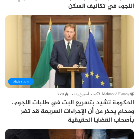
اللجوء في تكاليف السكن
Slide show
Mahmoud Elaraby
منذ أسبوع واحد
220
الحكومة تشيد بتسريع البت في طلبات اللجوء..
ومحامٍ يحذر من أن الإجراءات السريعة قد تضر
بأصحاب القضايا الحقيقية