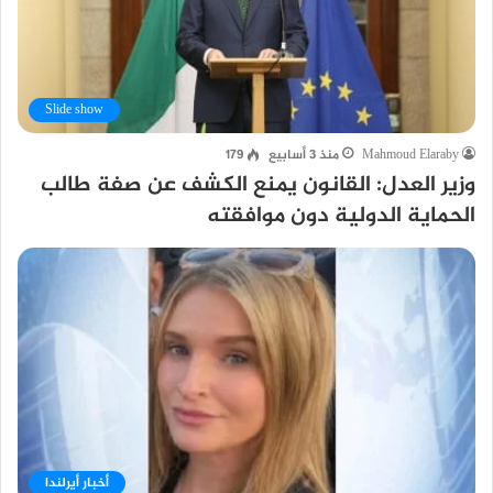
Slide show
Mahmoud Elaraby
منذ 3 أسابيع
179
وزير العدل: القانون يمنع الكشف عن صفة طالب
الحماية الدولية دون موافقته
أخبار أيرلندا