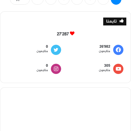
تابعنا
27٬287
0
26٬982
متابعون
متابعون
0
305
متابعون
متابعون