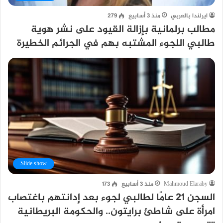
ايرلندا بالعربي
منذ 3 أسابيع
279
مطالب برلمانية بإزالة القيود على نشر هوية
طالبي اللجوء المشتبه بهم في الجرائم الخطيرة
Slide show
Mahmoud Elaraby
منذ 3 أسابيع
173
السجن 21 عامًا لطالبي لجوء بعد إدانتهم باغتصاب
امرأة على شاطئ برايتون.. والحكومة البريطانية