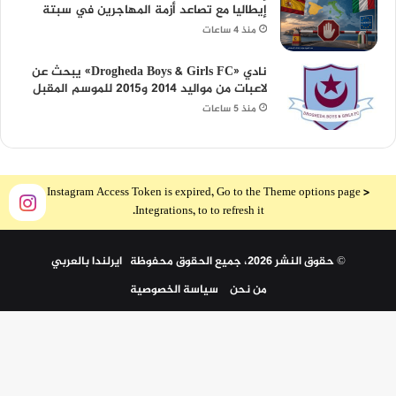
إيطاليا مع تصاعد أزمة المهاجرين في سبتة
منذ 4 ساعات
نادي «Drogheda Boys & Girls FC» يبحث عن
لاعبات من مواليد 2014 و2015 للموسم المقبل
منذ 5 ساعات
The Instagram Access Token is expired, Go to the Theme options page >
Integrations, to to refresh it.
© حقوق النشر 2026، جميع الحقوق محفوظة ايرلندا بالعربي
من نحن
سياسة الخصوصية
ملخص
الموقع
arabdublin.ie
by
Ireland in Arabic Organization
is licensed under
زر