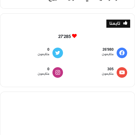
تابعنا
27٬285
0
26٬980
متابعون
متابعون
0
305
متابعون
متابعون