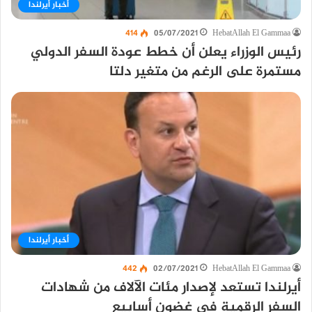
أخبار أيرلندا
414
05/07/2021
HebatAllah El Gammaa
رئيس الوزراء يعلن أن خطط عودة السفر الدولي
مستمرة على الرغم من متغير دلتا
أخبار أيرلندا
442
02/07/2021
HebatAllah El Gammaa
أيرلندا تستعد لإصدار مئات الآلاف من شهادات
السفر الرقمية في غضون أسابيع