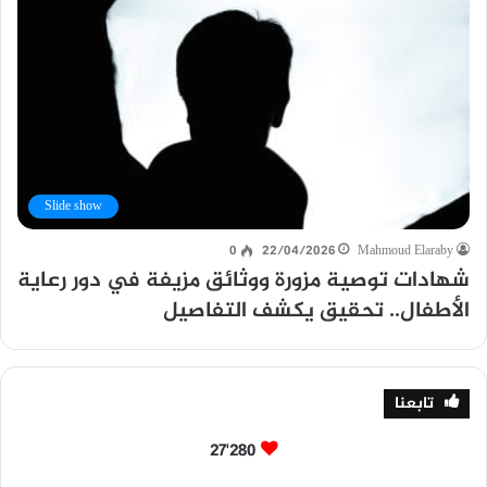
Slide show
0
22/04/2026
Mahmoud Elaraby
شهادات توصية مزورة ووثائق مزيفة في دور رعاية
الأطفال.. تحقيق يكشف التفاصيل
تابعنا
27٬280