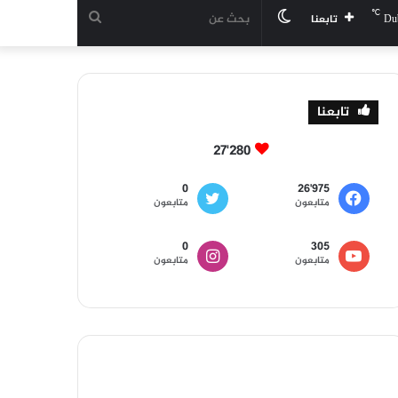
℃
الوضع
بحث
Du
تابعنا
المظلم
عن
تابعنا
27٬280
0
26٬975
متابعون
متابعون
0
305
متابعون
متابعون