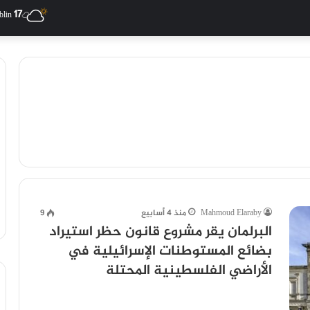
17
blin
Mahmoud Elaraby
منذ 4 أسابيع
9
البرلمان يقر مشروع قانون حظر استيراد
بضائع المستوطنات الإسرائيلية في
الأراضي الفلسطينية المحتلة