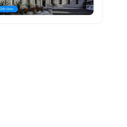
Slide show