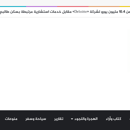
كتاب وأراء
الهجرة واللجوء
تقارير
سياحة وسفر
منوعات