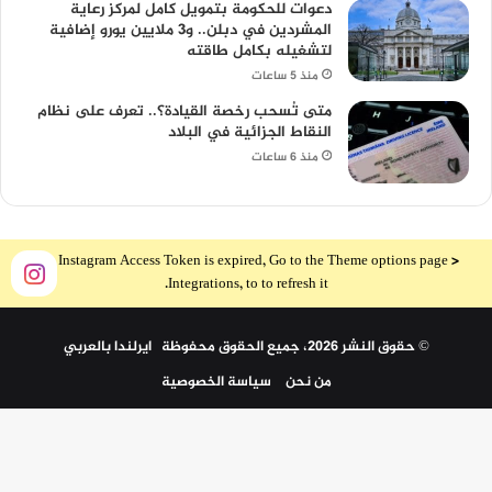
دعوات للحكومة بتمويل كامل لمركز رعاية
المشردين في دبلن.. و3 ملايين يورو إضافية
لتشغيله بكامل طاقته
منذ 5 ساعات
متى تُسحب رخصة القيادة؟.. تعرف على نظام
النقاط الجزائية في البلاد
منذ 6 ساعات
The Instagram Access Token is expired, Go to the Theme options page >
Integrations, to to refresh it.
© حقوق النشر 2026، جميع الحقوق محفوظة ايرلندا بالعربي
من نحن
سياسة الخصوصية
ملخص
الموقع