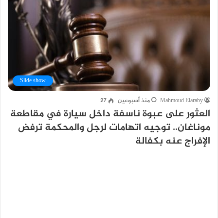
Slide show
Mahmoud Elaraby
منذ أسبوعين
27
العثور على عبوة ناسفة داخل سيارة في مقاطعة
موناغان.. توجيه اتهامات لرجل والمحكمة ترفض
الإفراج عنه بكفالة