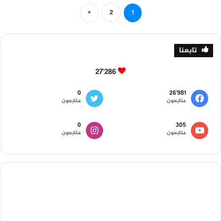
»
2
1
تابعنا
27٬286
0
26٬981
متابعون
متابعون
0
305
متابعون
متابعون