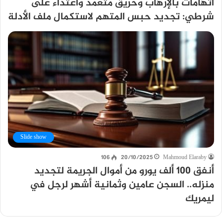
اتهامات بالإرهاب وحريق متعمد واعتداء على
شرطي: تجديد حبس المتهم لاستكمال ملف الأدلة
Slide show
106
20/10/2025
Mahmoud Elaraby
أنفق 100 ألف يورو من أموال الجريمة لتجديد
منزله.. السجن عامين وثمانية أشهر لرجل في
ليمريك