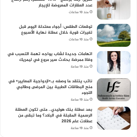
عدد العقارات المعروضة للإيجار
منذ 10 ساعات
توقعات الطقس: أجواء معتدلة اليوم قبل
تغيرات قوية خلال عطلة نهاية الأسبوع
منذ 10 ساعات
اتهامات جديدة لشاب يواجه تهمة التسبب في
وفاة ممرضة بحادث سير مروع في ليمريك
منذ 19 ساعة
نائب ينتقد ما وصفه بـ«ازدواجية المعايير» في
منح البطاقات الطبية بين المرضى وطالبي
اللجوء
منذ 19 ساعة
بعد عطلة بنك هوليدي.. متى تكون العطلة
الرسمية المقبلة في البلاد؟ وما تبقى من
عطلات عام 2026
منذ 19 ساعة