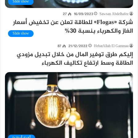
Slide show
27
16/09/2023
Sawsan Abdelhafez
شركة «Flogas» للطاقة تعلن عن تخفيض أسعار
الغاز والكهرباء بنسبة 30%
Slide show
87
21/12/2022
HebatAllah El Gammaa
إليكم طرق توفير المال من خلال تبديل مزودي
الطاقة وسط ارتفاع تكاليف الكهرباء