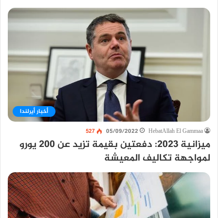
أخبار أيرلندا
527
05/09/2022
HebatAllah El Gammaa
ميزانية 2023: دفعتين بقيمة تزيد عن 200 يورو
لمواجهة تكاليف المعيشة