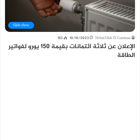
Slide show
163
10/10/2023
HebatAllah El Gammaa
الإعلان عن ثلاثة ائتمانات بقيمة 150 يورو لفواتير
الطاقة