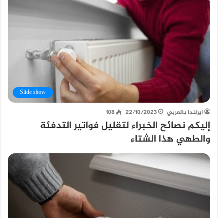
Slide show
ايرلندا بالعربي
22/10/2023
108
إليكم نصائح الخبراء لتقليل فواتير التدفئة
والطهي هذا الشتاء