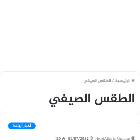
الرئيسية
/
الطقس الصيفي
الطقس الصيفي
أخبار أيرلندا
120
05/07/2022
HebatAllah El Gammaa