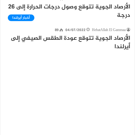
الأرصاد الجوية تتوقع وصول درجات الحرارة إلى 26
درجة
أخبار أيرلندا
89
04/07/2022
HebatAllah El Gammaa
الأرصاد الجوية تتوقع عودة الطقس الصيفي إلى
أيرلندا