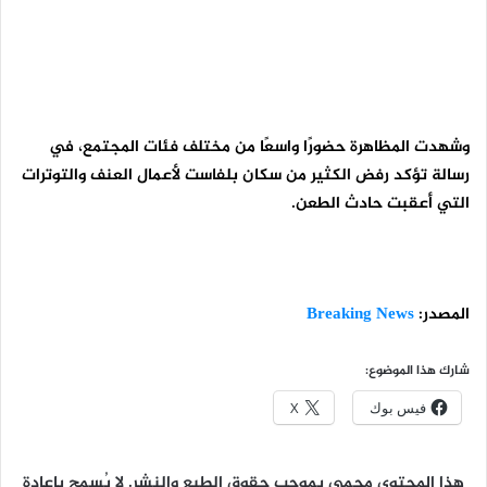
وشهدت المظاهرة حضورًا واسعًا من مختلف فئات المجتمع، في
رسالة تؤكد رفض الكثير من سكان بلفاست لأعمال العنف والتوترات
التي أعقبت حادث الطعن.
المصدر:
Breaking News
شارك هذا الموضوع:
فيس بوك
X
هذا المحتوى محمي بموجب حقوق الطبع والنشر. لا يُسمح بإعادة