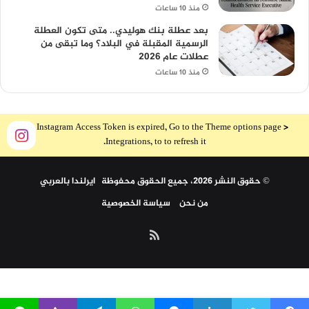
منذ 10 ساعات
بعد عطلة بنك هوليدي.. متى تكون العطلة
الرسمية المقبلة في البلاد؟ وما تبقى من
عطلات عام 2026
منذ 10 ساعات
The Instagram Access Token is expired, Go to the Theme options page >
Integrations, to to refresh it.
© حقوق النشر 2026، جميع الحقوق محفوظة ايرلندا بالعربي
من نحن
سياسة الخصوصية
ملخص
الموقع
RSS
arabdublin.ie
by
Ireland in Arabic Organization
is licensed under